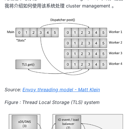
我将介绍如何使用该系统处理 cluster management 。
Source:
Envoy threading model - Matt Klein
Figure : Thread Local Storage (TLS) system