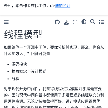
👋Hi，本书作者在找工作，👉
他的简介
线程模型
如果给你一个开源中间件，要你分析其实现，那么，你会从
什么地方入手？回答可能是：
源码模块
抽象概念与设计模式
线程
对于现代开源中间件，我觉得线程/进程模型几乎是最重要
的。因为现代中间件基本都使用了多进程或多线程以充分利
用硬件资源。无论封装抽象得再好，设计模式应用得再优
雅，程序终究要以线程的方式在 cpu 上面跑。而多线程是