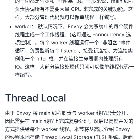
的一切都是异步和 “非阻塞 “的。一般来说，main 线程
负责协调所有不需要大量 CPU 来完成的关键功能。这
样，大部分管理代码就可以像单线程一样编写。
worker： 默认情况下，Envoy 会为系统中的每个硬件
线程生成一个工作线程。(这可通过 –concurrency 选
项控制）。每个 worker 线程运行一个 “非阻塞 “事件
循环，负责监听每个 listener、接受新连接、为连接实
例化一个 filter 栈，并在连接生命周期内处理所有
IO。这样，大部分连接处理代码就可以像单线程代码一
样编写。
Thread Local
由于 Envoy 将 main 线程职责与 worker 线程职责分开，
因此需要在 main 线程上完成复杂处理，然后以高度并发的
方式提供给每个 worker 线程。本节将从高层介绍 Envoy
的线程本地存储 Thread Local Storage (TLS) 系统。后面